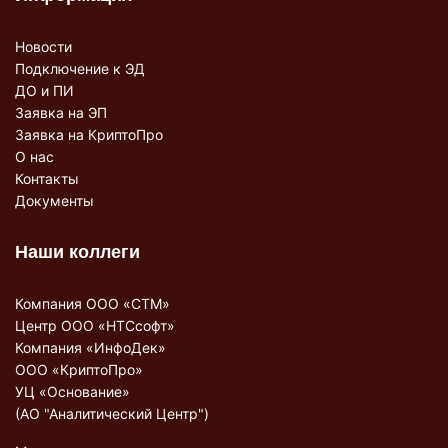
Новости
Подключение к ЭД
ДО и ПИ
Заявка на ЭП
Заявка на КриптоПро
О нас
Контакты
Документы
Наши коллеги
Компания ООО «СТМ»
Центр ООО «НТСсофт»
Компания «ИнфоДек»
ООО «КриптоПро»
УЦ «Основание»
(АО "Аналитический Центр")